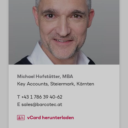
Michael Hofstätter, MBA
Key Accounts, Steiermark, Kärnten
T
+43 1 786 39 40-62
E
sales@barcotec.at
vCard herunterladen