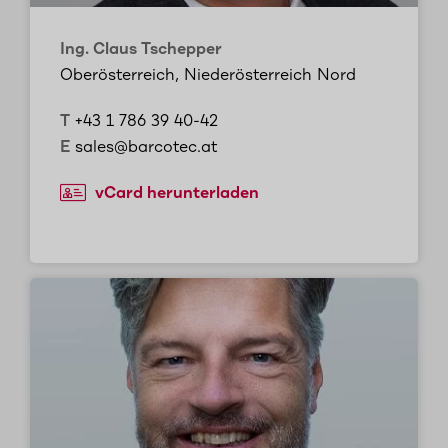
Ing. Claus Tschepper
Oberösterreich, Niederösterreich Nord
T
+43 1 786 39 40-42
E
sales@barcotec.at
vCard herunterladen