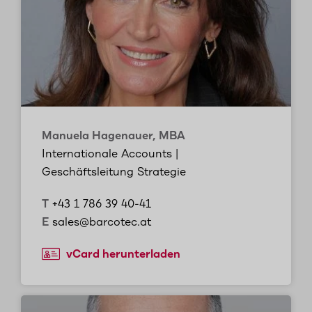
Manuela Hagenauer, MBA
Internationale Accounts |
Geschäftsleitung Strategie
T
+43 1 786 39 40-41
E
sales@barcotec.at
vCard herunterladen