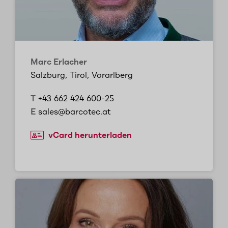
Marc Erlacher
Salzburg, Tirol, Vorarlberg
T
+43 662 424 600-25
E
sales@barcotec.at
vCard herunterladen