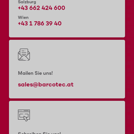
Salzburg
+43 662 424 600
Wien
+43 1 786 39 40
Mailen Sie uns!
sales@barcotec.at