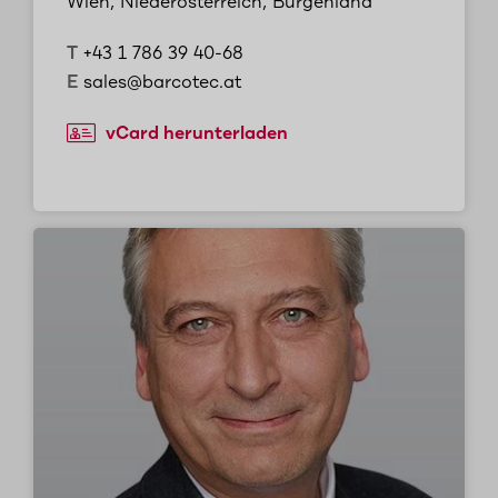
Wien, Niederösterreich, Burgenland
T
+43 1 786 39 40-68
E
sales@barcotec.at
vCard herunterladen