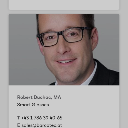
Robert Duchac, MA
Smart Glasses
T
+43 1 786 39 40-65
E
sales@barcotec.at