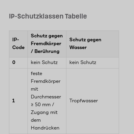
IP-Schutzklassen Tabelle
Schutz gegen
IP-
Schutz gegen
Fremdkörper
Code
Wasser
/ Berührung
0
kein Schutz
kein Schutz
feste
Fremdkörper
mit
Durchmesser
1
Tropfwasser
≥ 50 mm /
Zugang mit
dem
Handrücken