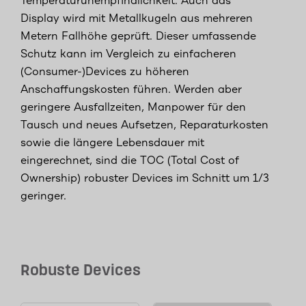
Temperaturunempfindlichkeit. Auch das
Display wird mit Metallkugeln aus mehreren
Metern Fallhöhe geprüft. Dieser umfassende
Schutz kann im Vergleich zu einfacheren
(Consumer-)Devices zu höheren
Anschaffungskosten führen. Werden aber
geringere Ausfallzeiten, Manpower für den
Tausch und neues Aufsetzen, Reparaturkosten
sowie die längere Lebensdauer mit
eingerechnet, sind die TOC (Total Cost of
Ownership) robuster Devices im Schnitt um 1/3
geringer.
Robuste Devices