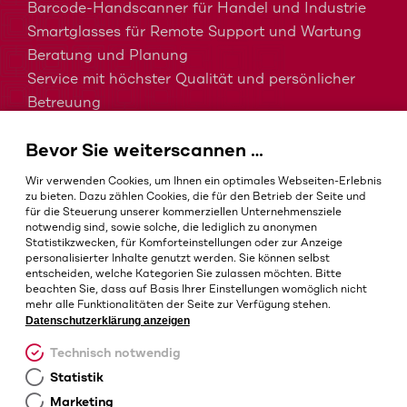
Barcode-Handscanner für Handel und Industrie
Smartglasses für Remote Support und Wartung
Beratung und Planung
Service mit höchster Qualität und persönlicher
Betreuung
MDM, EMM und UEM kurz erklärt
Bevor Sie weiterscannen …
Barcodes in der Intralogistik
Barcodes im Gesundheitswesen
Wir verwenden Cookies, um Ihnen ein optimales Webseiten-Erlebnis
IP-Schutzklassen – Welche ist die Richtige?
zu bieten. Dazu zählen Cookies, die für den Betrieb der Seite und
für die Steuerung unserer kommerziellen Unternehmensziele
notwendig sind, sowie solche, die lediglich zu anonymen
Statistikzwecken, für Komforteinstellungen oder zur Anzeige
personalisierter Inhalte genutzt werden. Sie können selbst
AGB
entscheiden, welche Kategorien Sie zulassen möchten. Bitte
Impressum
beachten Sie, dass auf Basis Ihrer Einstellungen womöglich nicht
mehr alle Funktionalitäten der Seite zur Verfügung stehen.
Datenschutz
Datenschutzerklärung anzeigen
Cookie-Einstellungen
Technisch notwendig
Statistik
Marketing