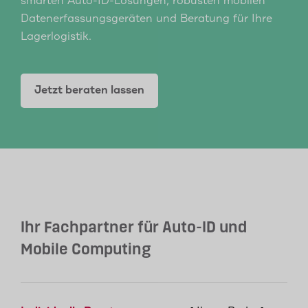
smarten Auto-ID-Lösungen, robusten mobilen
Datenerfassungsgeräten und Beratung für Ihre
Lagerlogistik.
Jetzt beraten lassen
Ihr Fachpartner für Auto-ID und
Mobile Computing