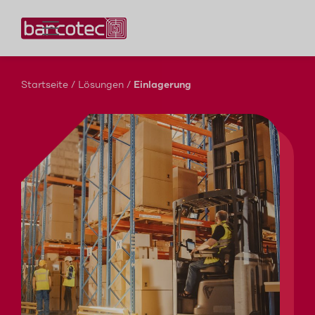
Kontaktieren Sie uns!
Startseite
/
Lösungen
/
Einlagerung