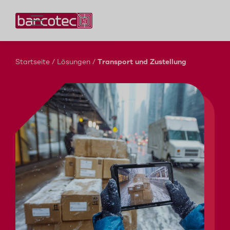
Kontaktieren Sie uns!
Startseite
/
Lösungen
/
Transport und Zustellung