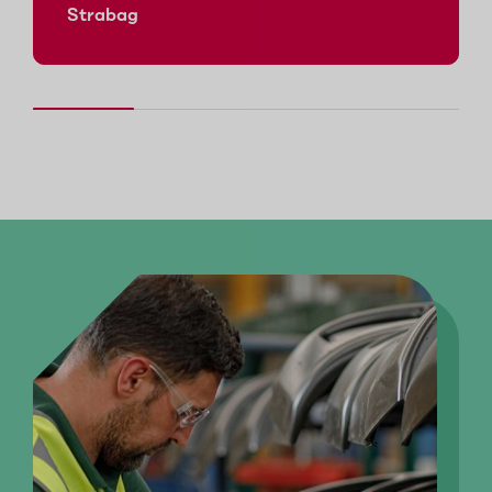
Strabag