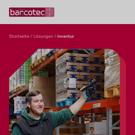
Kontaktieren Sie uns!
Startseite
/
Lösungen
/
Inventur