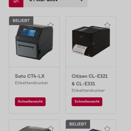
BELIEBT
Sato CT4-LX
Citizen CL-E321
Etikettendrucker
& CL-E331
Etikettendrucker
Schnellansicht
Schnellansicht
BELIEBT