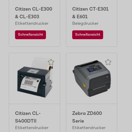
Citizen CL-E300
Citizen CT-E301
& CL-E303
& E601
Etikettendrucker
Belegdrucker
Schnellansicht
Schnellansicht
Citizen CL-
Zebra ZD600
S400DTII
Serie
Etikettendrucker
Etikettendrucker