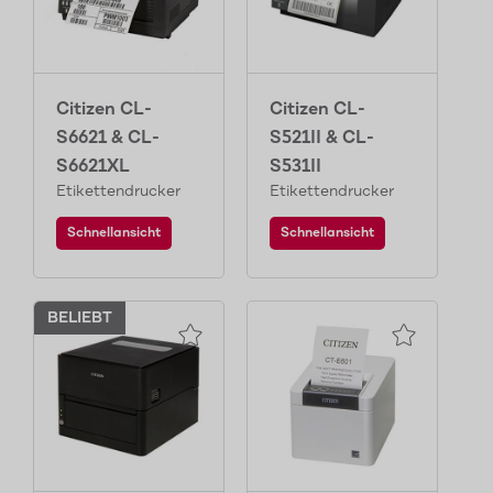
Citizen CL-
Citizen CL-
S6621 & CL-
S521II & CL-
S6621XL
S531II
Etikettendrucker
Etikettendrucker
Schnellansicht
Schnellansicht
BELIEBT