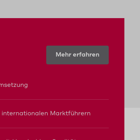
Mehr erfahren
umsetzung
internationalen Marktführern