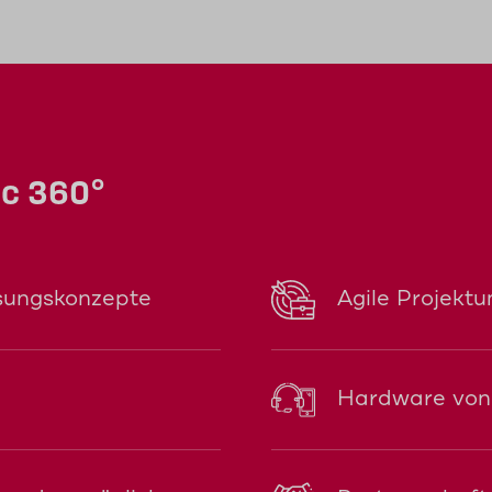
ec 360°
ösungskonzepte
Agile Projekt
Hardware von 