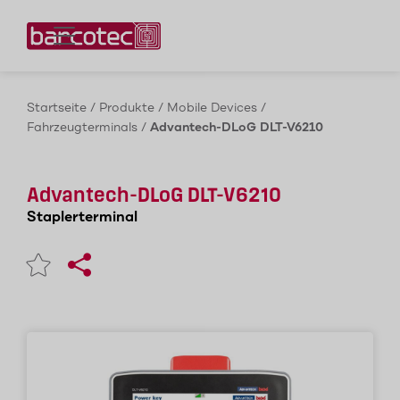
Kontaktieren Sie uns!
Startseite
/
Produkte
/
Mobile Devices
/
Fahrzeugterminals
/
Advantech-DLoG DLT-V6210
Advantech-DLoG DLT-V6210
Staplerterminal