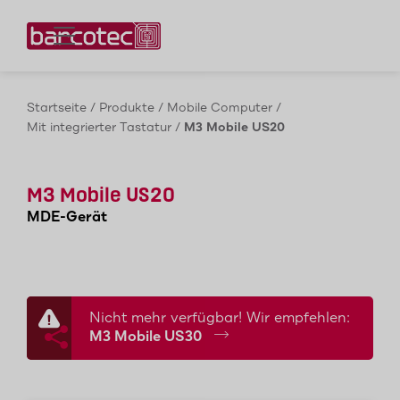
Kontaktieren Sie uns!
Startseite
/
Produkte
/
Mobile Computer
/
Mit integrierter Tastatur
/
M3 Mobile US20
M3 Mobile US20
MDE-Gerät
Nicht mehr verfügbar! Wir empfehlen:
M3 Mobile US30