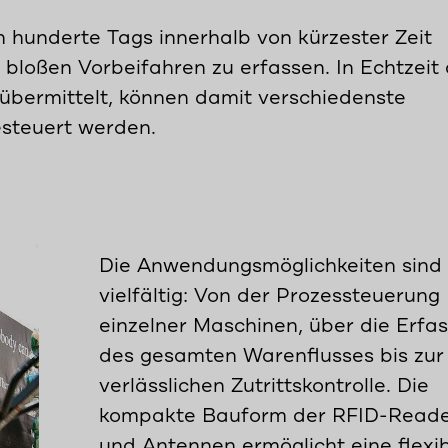
hunderte Tags innerhalb von kürzester Zeit
 bloßen Vorbeifahren zu erfassen. In Echtzeit
übermittelt, können damit verschiedenste
esteuert werden.
Die Anwendungsmöglichkeiten sind
vielfältig: Von der Prozessteuerung
einzelner Maschinen, über die Erfa
des gesamten Warenflusses bis zur
verlässlichen Zutrittskontrolle. Die
kompakte Bauform der RFID-Read
und Antennen ermöglicht eine flexi