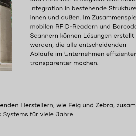
Integration in bestehende Strukture
innen und außen. Im Zusammenspie
mobilen RFID-Readern und Barcod
Scannern können Lösungen erstellt
werden, die alle entscheidenden
Abläufe im Unternehmen effiziente
transparenter machen.
hrenden Herstellern, wie Feig und Zebra, zusa
s Systems für viele Jahre.