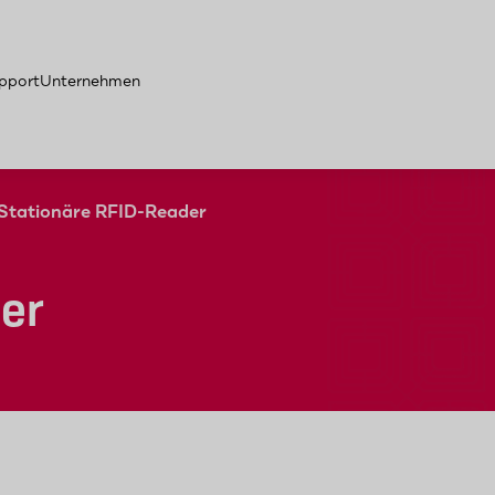
pport
Unternehmen
Stationäre RFID-Reader
der