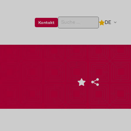
DE
Kontakt