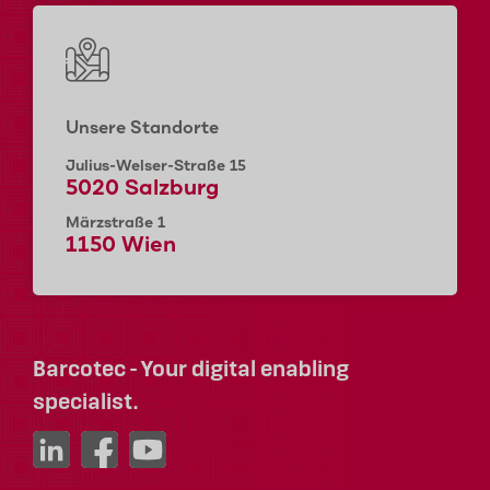
Unsere Standorte
Julius-Welser-Straße 15
5020 Salzburg
Märzstraße 1
1150 Wien
Barcotec - Your digital enabling
specialist.