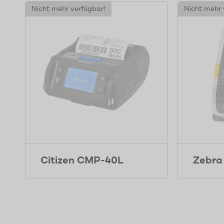
Nicht mehr verfügbar!
Nicht mehr 
Citizen CMP-40L
Zebra