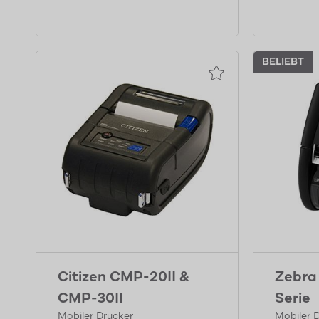
BELIEBT
Citizen CMP-20II &
Zebra
CMP-30II
Serie
Mobiler Drucker
Mobiler 