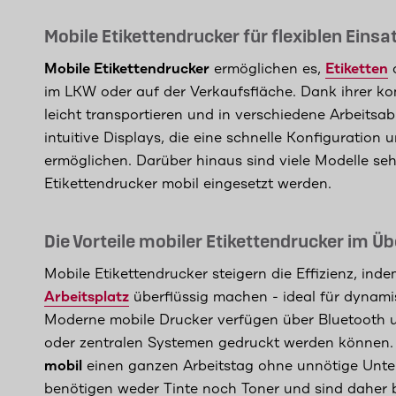
Mobile Etikettendrucker für flexiblen Einsa
Mobile Etikettendrucker
ermöglichen es,
Etiketten
d
im LKW oder auf der Verkaufsfläche. Dank ihrer k
leicht transportieren und in verschiedene Arbeitsa
intuitive Displays, die eine schnelle Konfigurati
ermöglichen. Darüber hinaus sind viele Modelle seh
Etikettendrucker mobil eingesetzt werden.
Die Vorteile mobiler Etikettendrucker im Üb
Mobile Etikettendrucker steigern die Effizienz, in
Arbeitsplatz
überflüssig machen - ideal für dynam
Moderne mobile Drucker verfügen über Bluetooth u
oder zentralen Systemen gedruckt werden können. 
mobil
einen ganzen Arbeitstag ohne unnötige Unte
benötigen weder Tinte noch Toner und sind daher