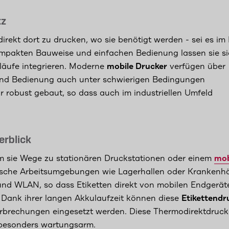
tz
irekt dort zu drucken, wo sie benötigt werden - sei es im 
ompakten Bauweise und einfachen Bedienung lassen sie s
bläufe integrieren. Moderne
mobile Drucker
verfügen über
on und Bedienung auch unter schwierigen Bedingungen
r robust gebaut, so dass auch im industriellen Umfeld
erblick
dem sie Wege zu stationären Druckstationen oder einem
mob
ische Arbeitsumgebungen wie Lagerhallen oder Krankenhä
nd WLAN, so dass Etiketten direkt von mobilen Endgerät
Dank ihrer langen Akkulaufzeit können diese
Etikettendr
rbrechungen eingesetzt werden. Diese Thermodirektdruck
 besonders wartungsarm.