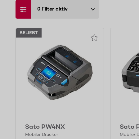
0
Filter aktiv
BELIEBT
Sato PW4NX
Sato
Mobiler Drucker
Mobiler 