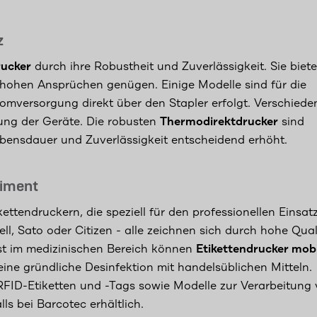
z
rucker
durch ihre Robustheit und Zuverlässigkeit. Sie biet
 hohen Ansprüchen genügen. Einige Modelle sind für die
omversorgung direkt über den Stapler erfolgt. Verschiede
ung der Geräte. Die robusten
Thermodirektdrucker
sind
ebensdauer und Zuverlässigkeit entscheidend erhöht.
timent
ttendruckern, die speziell für den professionellen Einsat
, Sato oder Citizen - alle zeichnen sich durch hohe Quali
bst im medizinischen Bereich können
Etikettendrucker mobi
ine gründliche Desinfektion mit handelsüblichen Mitteln.
FID-Etiketten und -Tags sowie Modelle zur Verarbeitung
ls bei Barcotec erhältlich.