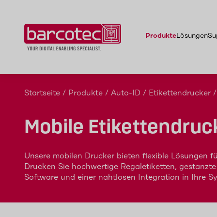
Produkte
Lösungen
Su
Startseite
/
Produkte
/
Auto-ID
/
Etikettendrucker
/
Mobile Etikettendruc
Unsere mobilen Drucker bieten flexible Lösungen für
Drucken Sie hochwertige Regaletiketten, gestanzte
Software und einer nahtlosen Integration in Ihre S