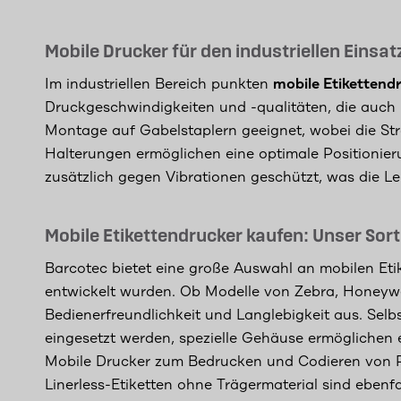
Mobile Drucker für den industriellen Einsat
Im industriellen Bereich punkten
mobile Etikettend
Druckgeschwindigkeiten und -qualitäten, die auch
Montage auf Gabelstaplern geeignet, wobei die Str
Halterungen ermöglichen eine optimale Positionier
zusätzlich gegen Vibrationen geschützt, was die L
Mobile Etikettendrucker kaufen: Unser Sor
Barcotec bietet eine große Auswahl an mobilen Etike
entwickelt wurden. Ob Modelle von Zebra, Honeywell
Bedienerfreundlichkeit und Langlebigkeit aus. Sel
eingesetzt werden, spezielle Gehäuse ermöglichen e
Mobile Drucker zum Bedrucken und Codieren von R
Linerless-Etiketten ohne Trägermaterial sind ebenfal