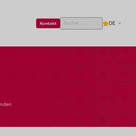
DE
Kontakt
enden