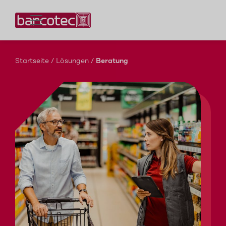
Kontaktieren Sie uns!
Startseite
/
Lösungen
/
Beratung