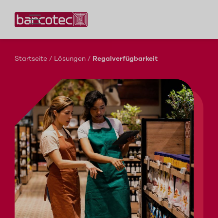
Kontaktieren Sie uns!
Startseite
/
Lösungen
/
Regalverfügbarkeit