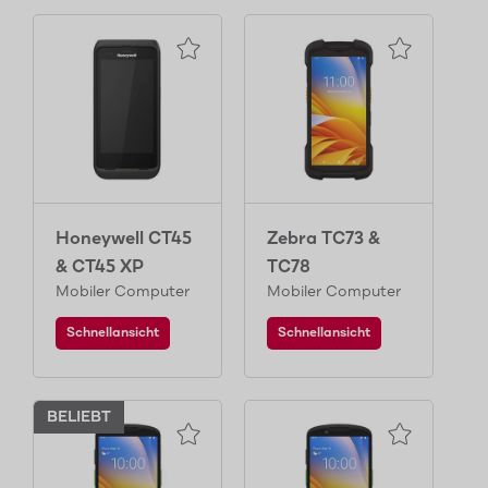
Honeywell CT45
Zebra TC73 &
& CT45 XP
TC78
Mobiler Computer
Mobiler Computer
Schnellansicht
Schnellansicht
BELIEBT