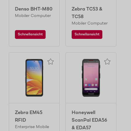
Denso BHT-M80
Zebra TC53 &
Mobiler Computer
TC58
Mobiler Computer
Schnellansicht
Schnellansicht
Zebra EM45
Honeywell
RFID
ScanPal EDA56
Enterprise Mobile
& EDA57