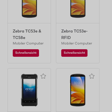
Zebra TC53e &
Zebra TC53e-
TC58e
RFID
Mobiler Computer
Mobiler Computer
Schnellansicht
Schnellansicht