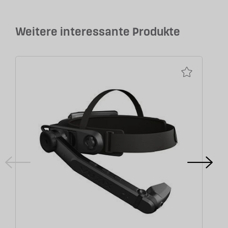
Weitere interessante Produkte
BE