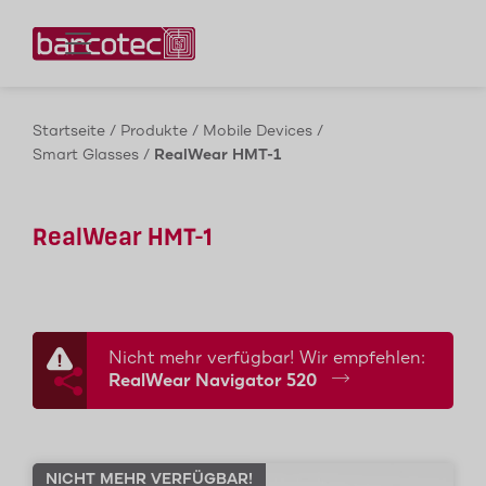
Kontaktieren Sie uns!
Startseite
/
Produkte
/
Mobile Devices
/
Smart Glasses
/
RealWear HMT-1
RealWear HMT-1
Nicht mehr verfügbar! Wir empfehlen:
RealWear Navigator 520
NICHT MEHR VERFÜGBAR!