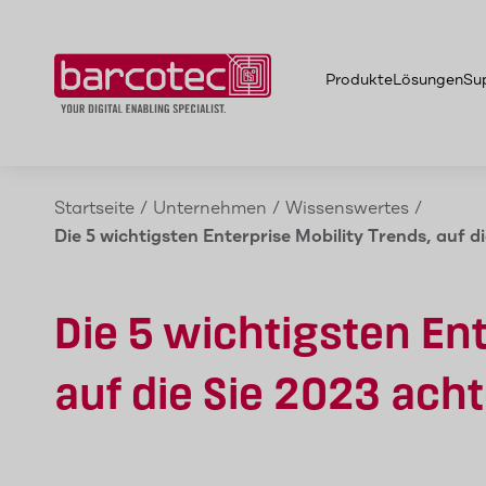
Produkte
Lösungen
Su
Startseite
/
Unternehmen
/
Wissenswertes
/
Die 5 wichtigsten Enterprise Mobility Trends, auf d
Die 5 wichtigsten Ent
auf die Sie 2023 acht