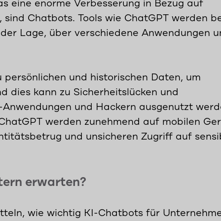
 das eine enorme Verbesserung in Bezug auf
t, sind Chatbots. Tools wie ChatGPT werden be
n der Lage, über verschiedene Anwendungen u
 persönlichen und historischen Daten, um
d dies kann zu Sicherheitslücken und
re-Anwendungen und Hackern ausgenutzt wer
e ChatGPT werden zunehmend auf mobilen Ge
entitätsbetrug und unsicheren Zugriff auf sensi
ern erwarten?
tteln, wie wichtig KI-Chatbots für Unternehm