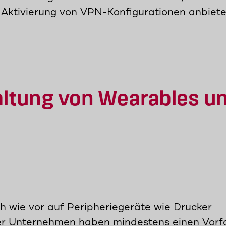
e Aktivierung von VPN-Konfigurationen anbiete
altung von Wearables u
h wie vor auf Peripheriegeräte wie Drucker
der Unternehmen haben mindestens einen Vorfa