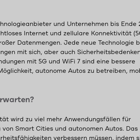
echnologieanbieter und Unternehmen bis Ende 
htloses Internet und zellulare Konnektivität (5
großer Datenmengen. Jede neue Technologie b
gen mit sich, aber auch Sicherheitsbedenken
dungen mit 5G und WiFi 7 sind eine bessere
Möglichkeit, autonome Autos zu betreiben, mo
erwarten?
tät wird zu viel mehr Anwendungsfällen für
ung von Smart Cities und autonomen Autos. Das
rheitsfähigkeiten verbessern müssen, indem s