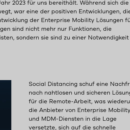
ahr 2023 für uns bereithält. Während sich die
egt, war eine der positiven Entwicklungen, di
twicklung der Enterprise Mobility Lösungen f
n sind nicht mehr nur Funktionen, die
isten, sondern sie sind zu einer Notwendigkeit
Social Distancing schuf eine Nachf
nach nahtlosen und sicheren Lösu
für die Remote-Arbeit, was wieder
die Anbieter von Enterprise Mobility
und MDM-Diensten in die Lage
versetzte, sich auf die schnelle