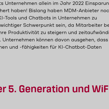
ots Unternehmen allein im Jahr 2022 Einsparu
schert haben! Bislang haben MDM-Anbieter no
KI-Tools und Chatbots in Unternehmen zu
 wichtiger Schwerpunkt sein, da Mitarbeiter be
ihre Produktivität zu steigern und zeitaufwänd
ren. Unternehmen können davon ausgehen, dass
nen und -fähigkeiten für KI-Chatbot-Daten
er 5. Generation und WiF