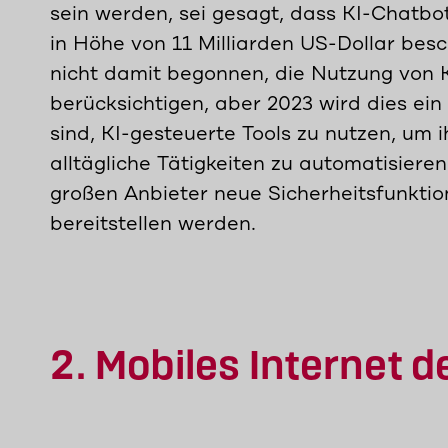
sein werden, sei gesagt, dass KI-Chatb
in Höhe von 11 Milliarden US-Dollar be
nicht damit begonnen, die Nutzung von 
berücksichtigen, aber 2023 wird dies ein
sind, KI-gesteuerte Tools zu nutzen, um 
alltägliche Tätigkeiten zu automatisie
großen Anbieter neue Sicherheitsfunktio
bereitstellen werden.
2. Mobiles Internet d