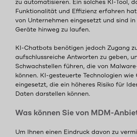
zu automatisieren. Ein solches KI-Tool,
Funktionalität und Effizienz erfahren ha
von Unternehmen eingesetzt und sind i
Geräte hinweg zu laufen.
KI-Chatbots benötigen jedoch Zugang zu
aufschlussreiche Antworten zu geben, un
Schwachstellen führen, die von Malwa
können. KI-gesteuerte Technologien wi
eingesetzt, die ein höheres Risiko für Id
Daten darstellen können.
Was können Sie von MDM-Anbiet
Um Ihnen einen Eindruck davon zu vermi