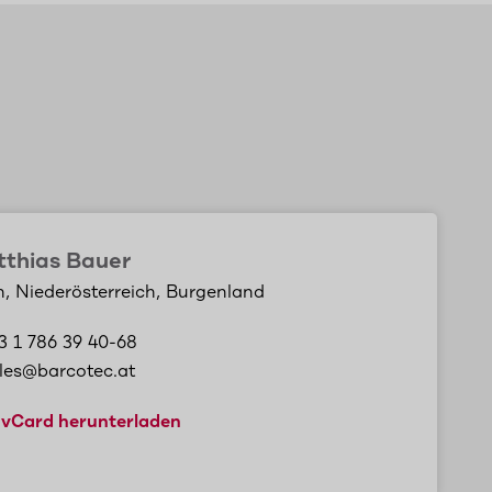
thias Bauer
, Niederösterreich, Burgenland
3 1 786 39 40-68
les@barcotec.at
vCard herunterladen