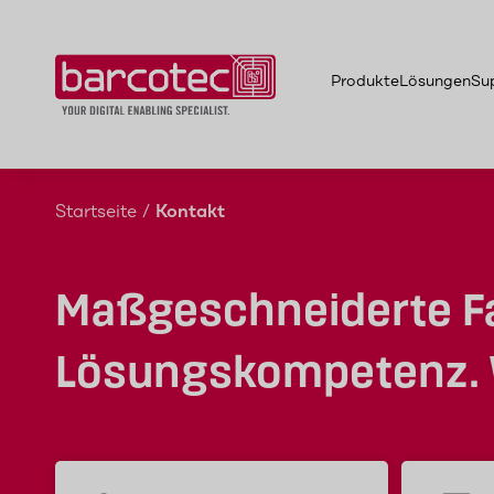
Produkte
Lösungen
Su
Startseite
/
Kontakt
Maßgeschneiderte F
Lösungskompetenz. W