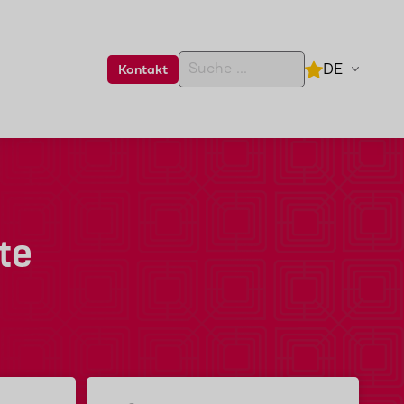
DE
Kontakt
te