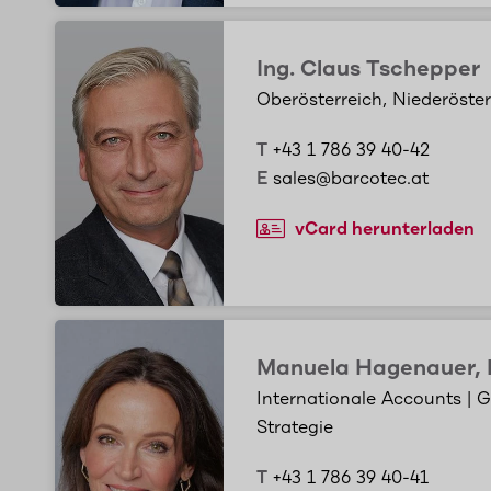
Ing. Claus Tschepper
Oberösterreich, Niederöste
T
+43 1 786 39 40-42
E
sales@barcotec.at
vCard herunterladen
Manuela Hagenauer,
Internationale Accounts | 
Strategie
T
+43 1 786 39 40-41