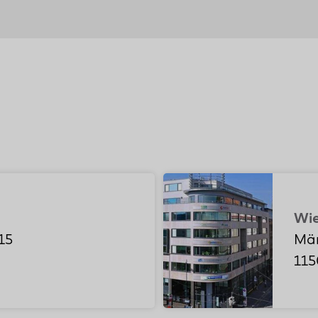
Wie
15
Mär
115