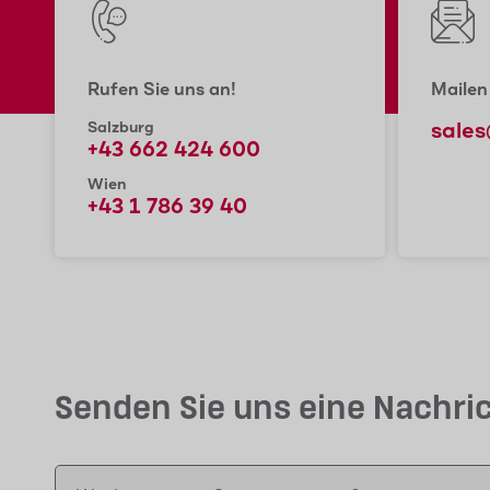
Rufen Sie uns an!
Mailen
Salzburg
sale
+43 662 424 600
Wien
+43 1 786 39 40
Senden Sie uns eine Nachrich