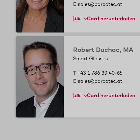
E
sales@barcotec.at
vCard herunterladen
Robert Duchac, MA
Smart Glasses
T
+43 1 786 39 40-65
E
sales@barcotec.at
vCard herunterladen