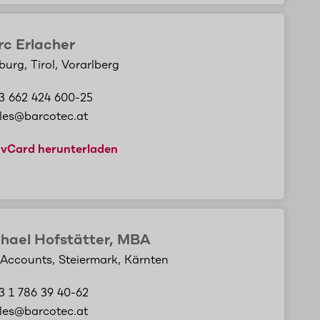
c Erlacher
burg, Tirol, Vorarlberg
3 662 424 600-25
les@barcotec.at
vCard herunterladen
hael Hofstätter, MBA
Accounts, Steiermark, Kärnten
3 1 786 39 40-62
les@barcotec.at