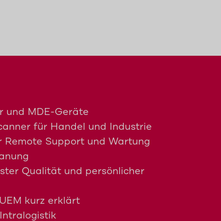
r und MDE-Geräte
nner für Handel und Industrie
ür Remote Support und Wartung
lanung
ster Qualität und persönlicher
EM kurz erklärt
ntralogistik