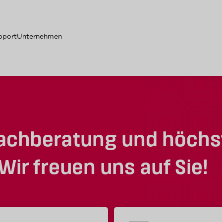
pport
Unternehmen
achberatung und höchs
ir freuen uns auf Sie!