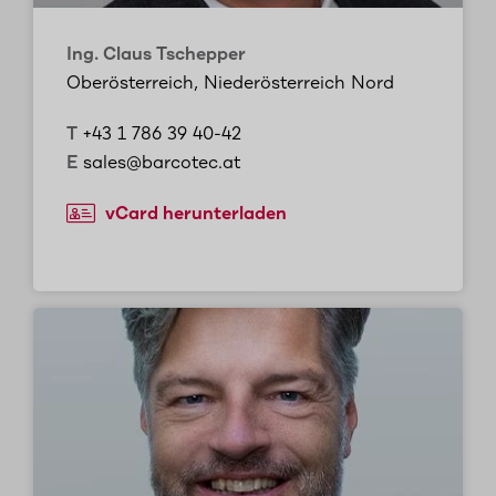
Ing. Claus Tschepper
Oberösterreich, Niederösterreich Nord
T
+43 1 786 39 40-42
E
sales@barcotec.at
vCard herunterladen