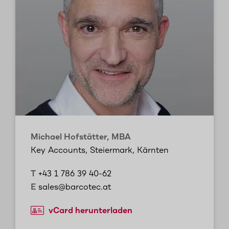
Michael Hofstätter, MBA
Key Accounts, Steiermark, Kärnten
T
+43 1 786 39 40-62
E
sales@barcotec.at
vCard herunterladen