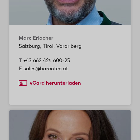
Marc Erlacher
Salzburg, Tirol, Vorarlberg
T
+43 662 424 600-25
E
sales@barcotec.at
vCard herunterladen