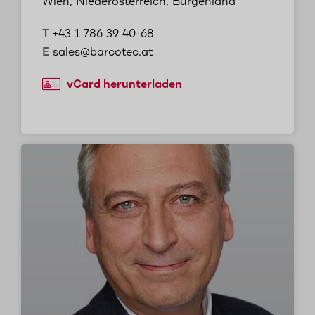
Wien, Niederösterreich, Burgenland
T
+43 1 786 39 40-68
E
sales@barcotec.at
vCard herunterladen