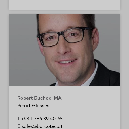
Robert Duchac, MA
Smart Glasses
T
+43 1 786 39 40-65
E
sales@barcotec.at