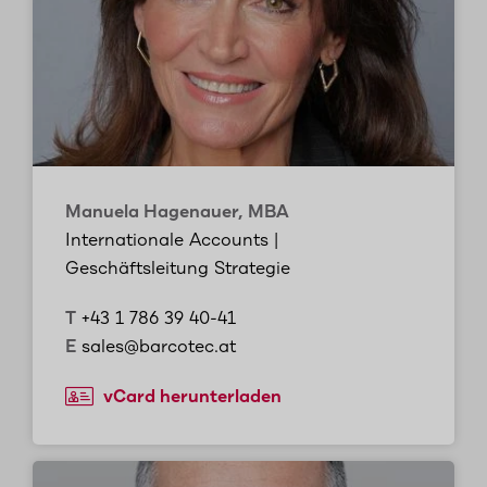
Manuela Hagenauer, MBA
Internationale Accounts |
Geschäftsleitung Strategie
T
+43 1 786 39 40-41
E
sales@barcotec.at
vCard herunterladen