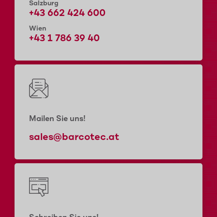
Salzburg
+43 662 424 600
Wien
+43 1 786 39 40
Mailen Sie uns!
sales@barcotec.at