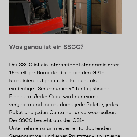
Was genau ist ein SSCC?
Der SSCC ist ein international standardisierter
18-stelliger Barcode, der nach den GS1-
Richtlinien aufgebaut ist. Er dient als
eindeutige „Seriennummer“ für logistische
Einheiten. Jeder Code wird nur einmal
vergeben und macht damit jede Palette, jedes
Paket und jeden Container unverwechselbar.
Der SSCC besteht aus der GS1-
Unternehmensnummer, einer fortlaufenden
Seriennummer und einer Prüfziffer – so ist eine